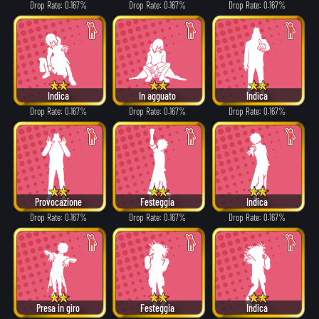
Drop Rate: 0.167%
Drop Rate: 0.167%
Drop Rate: 0.167%
Indica
In agguato
Indica
Drop Rate: 0.167%
Drop Rate: 0.167%
Drop Rate: 0.167%
Provocazione
Festeggia
Indica
Drop Rate: 0.167%
Drop Rate: 0.167%
Drop Rate: 0.167%
Presa in giro
Festeggia
Indica