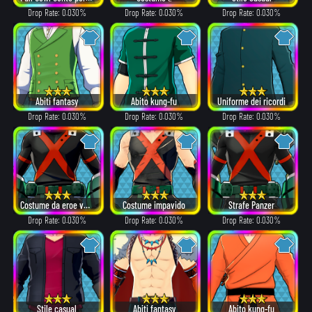
Drop Rate: 0.030%
Drop Rate: 0.030%
Drop Rate: 0.030%
Abiti fantasy
Abito kung-fu
Uniforme dei ricordi
Drop Rate: 0.030%
Drop Rate: 0.030%
Drop Rate: 0.030%
Costume da eroe versione invernale
Costume impavido
Strafe Panzer
Drop Rate: 0.030%
Drop Rate: 0.030%
Drop Rate: 0.030%
Stile casual
Abiti fantasy
Abito kung-fu