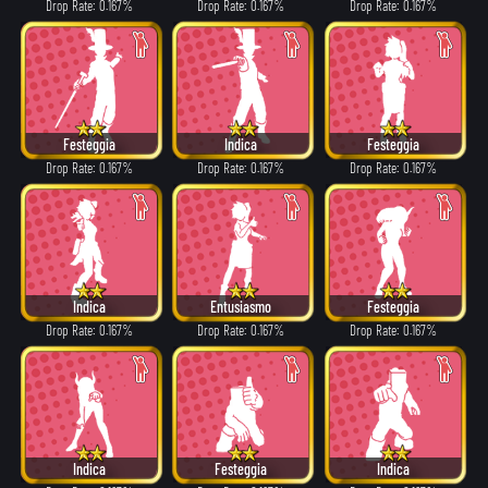
Drop Rate: 0.167%
Drop Rate: 0.167%
Drop Rate: 0.167%
Festeggia
Indica
Festeggia
Drop Rate: 0.167%
Drop Rate: 0.167%
Drop Rate: 0.167%
Indica
Entusiasmo
Festeggia
Drop Rate: 0.167%
Drop Rate: 0.167%
Drop Rate: 0.167%
Indica
Festeggia
Indica