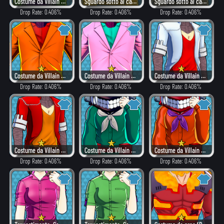
Costume da Villain (Pericoloso)
Sguardo sotto al cappuccio (Eroe)
Sguardo sotto al cappuccio (Combattimento)
Drop Rate: 0.406%
Drop Rate: 0.406%
Drop Rate: 0.406%
Costume da Villain (Rovente)
Costume da Villain (Elegante)
Costume da Villain (Eroe)
Drop Rate: 0.406%
Drop Rate: 0.406%
Drop Rate: 0.406%
Costume da Villain (Rovente)
Costume da Villain (Eroe)
Costume da Villain (Rovente)
Drop Rate: 0.406%
Drop Rate: 0.406%
Drop Rate: 0.406%