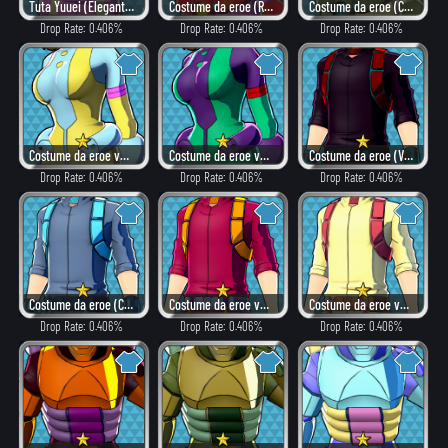
Tuta Yuuei (Elegante)
Costume da eroe (Rovente)
Costume da eroe (Combattimento)
Drop Rate: 0.406%
Drop Rate: 0.406%
Drop Rate: 0.406%
Costume da eroe versione β (Elegante)
Costume da eroe versione β (Pericoloso)
Costume da eroe (Villain)
Drop Rate: 0.406%
Drop Rate: 0.406%
Drop Rate: 0.406%
Costume da eroe (Combattimento)
Costume da eroe versione β (Rovente)
Costume da eroe versione β (Elegante)
Drop Rate: 0.406%
Drop Rate: 0.406%
Drop Rate: 0.406%