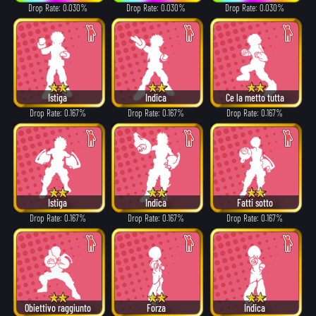
Drop Rate: 0.030%
Drop Rate: 0.030%
Drop Rate: 0.030%
Istiga
Indica
Ce la metto tutta
Drop Rate: 0.167%
Drop Rate: 0.167%
Drop Rate: 0.167%
Istiga
Indica
Fatti sotto
Drop Rate: 0.167%
Drop Rate: 0.167%
Drop Rate: 0.167%
Obiettivo raggiunto
Forza
Indica