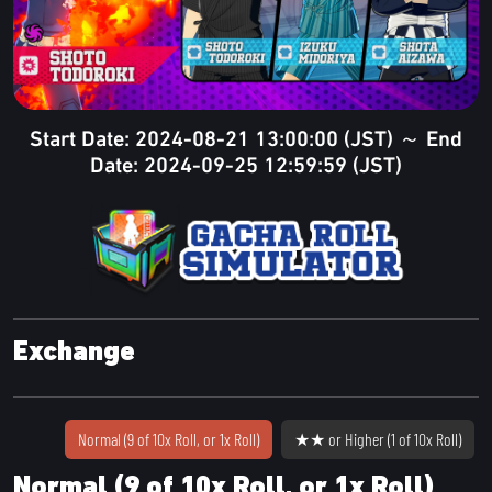
Start Date: 2024-08-21 13:00:00 (JST) ～ End
Date: 2024-09-25 12:59:59 (JST)
Exchange
Normal (9 of 10x Roll, or 1x Roll)
★★ or Higher (1 of 10x Roll)
Normal (9 of 10x Roll, or 1x Roll)