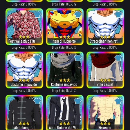
Drop Rate: 0.030%
Drop Rate: 0.030%
Drop Rate: 0.030%
Festival estivo (Yukata)
Item di supporto
Straordinari non retribuiti
Drop Rate: 0.030%
Drop Rate: 0.030%
Drop Rate: 0.030%
Costume impavido
Costume impavido
Stile casual
Drop Rate: 0.030%
Drop Rate: 0.030%
Drop Rate: 0.030%
Abito kung-fu
Abito Unione dei Villain
Risveglio