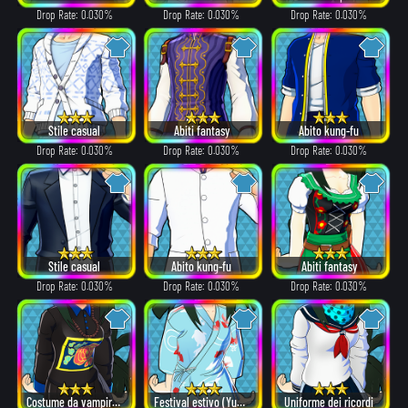
Drop Rate: 0.030%
Drop Rate: 0.030%
Drop Rate: 0.030%
Stile casual
Abiti fantasy
Abito kung-fu
Drop Rate: 0.030%
Drop Rate: 0.030%
Drop Rate: 0.030%
Stile casual
Abito kung-fu
Abiti fantasy
Drop Rate: 0.030%
Drop Rate: 0.030%
Drop Rate: 0.030%
Costume da vampiro cinese
Festival estivo (Yukata)
Uniforme dei ricordi