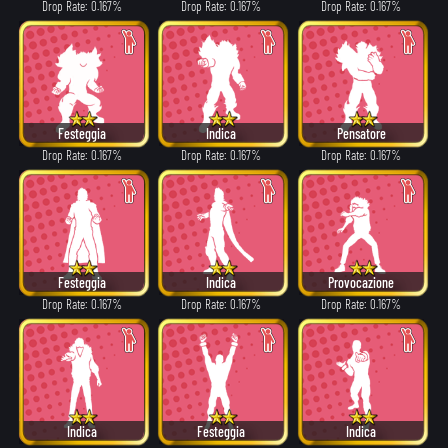
Drop Rate: 0.167%
Drop Rate: 0.167%
Drop Rate: 0.167%
Festeggia
Indica
Pensatore
Drop Rate: 0.167%
Drop Rate: 0.167%
Drop Rate: 0.167%
Festeggia
Indica
Provocazione
Drop Rate: 0.167%
Drop Rate: 0.167%
Drop Rate: 0.167%
Indica
Festeggia
Indica