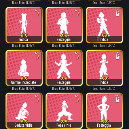
Drop Rate: 0.167%
Drop Rate: 0.167%
Drop Rate: 0.167%
Indica
Festeggia
Indica
Drop Rate: 0.167%
Drop Rate: 0.167%
Drop Rate: 0.167%
Gambe incrociate
Festeggia
Indica
Drop Rate: 0.167%
Drop Rate: 0.167%
Drop Rate: 0.167%
Seduta virile
Posa virile
Festeggia