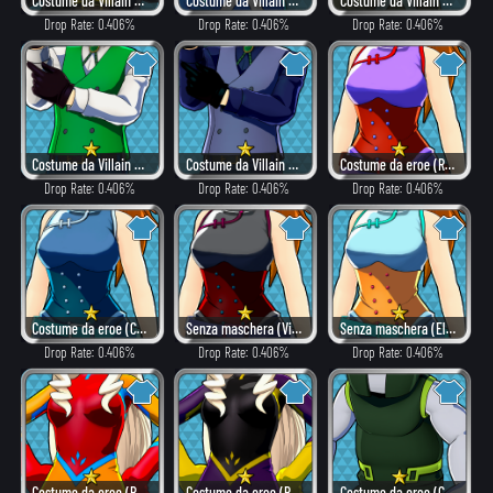
Costume da Villain (Pericoloso)
Costume da Villain (Eroe)
Costume da Villain (Combattimento)
Drop Rate: 0.406%
Drop Rate: 0.406%
Drop Rate: 0.406%
Costume da Villain (Eroe)
Costume da Villain (Combattimento)
Costume da eroe (Rovente)
Drop Rate: 0.406%
Drop Rate: 0.406%
Drop Rate: 0.406%
Costume da eroe (Combattimento)
Senza maschera (Villain)
Senza maschera (Elegante)
Drop Rate: 0.406%
Drop Rate: 0.406%
Drop Rate: 0.406%
Costume da eroe (Rovente)
Costume da eroe (Pericoloso)
Costume da eroe (Combattimento)