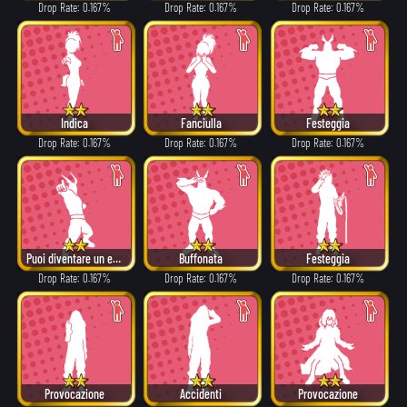
Drop Rate: 0.167%
Drop Rate: 0.167%
Drop Rate: 0.167%
Indica
Fanciulla
Festeggia
Drop Rate: 0.167%
Drop Rate: 0.167%
Drop Rate: 0.167%
Puoi diventare un eroe!
Buffonata
Festeggia
Drop Rate: 0.167%
Drop Rate: 0.167%
Drop Rate: 0.167%
Provocazione
Accidenti
Provocazione