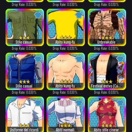
Drop Rate: 0.030%
Drop Rate: 0.030%
Drop Rate: 0.030%
Stile casual
Abito kung-fu
Unbreakable
Drop Rate: 0.030%
Drop Rate: 0.030%
Drop Rate: 0.030%
Stile casual
Abito kung-fu
Festival estivo (Cappotto)
Drop Rate: 0.030%
Drop Rate: 0.030%
Drop Rate: 0.030%
Uniforme dei ricordi
Abiti normali
Abito stile cinese