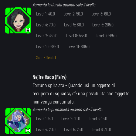
Aumenta la durata quando sale il livello.
Level 1: 40.0
Level 2: 50.0
Level 3: 60.0
Level 4: 70.0
Level 5: 80.0
Level 6: 205.0
Level 7: 330.0
Level 8: 455.0
Level 9: 565.0
Level 10: 685.0
Level 11: 805.0
Sub Effect: 1
Nejire Hado (Fairy)
Fortuna spiralata
- Quando usi un oggetto di
recupero di squadra, c'è una possibilità che l'oggetto
non venga consumato.
Aumenta la probabilità quando sale il livello.
Level 1: 5.0
Level 2: 10.0
Level 3: 15.0
Level 4: 20.0
Level 5: 25.0
Level 6: 30.0