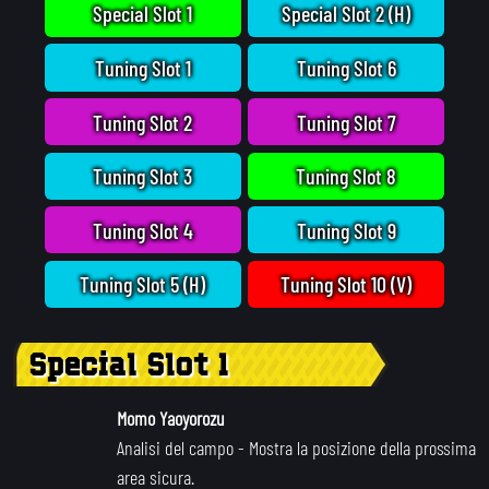
Special Slot 1
Special Slot 2 (H)
Tuning Slot 1
Tuning Slot 6
Tuning Slot 2
Tuning Slot 7
Tuning Slot 3
Tuning Slot 8
Tuning Slot 4
Tuning Slot 9
Tuning Slot 5 (H)
Tuning Slot 10 (V)
Special Slot 1
Momo Yaoyorozu
Analisi del campo
- Mostra la posizione della prossima
area sicura.