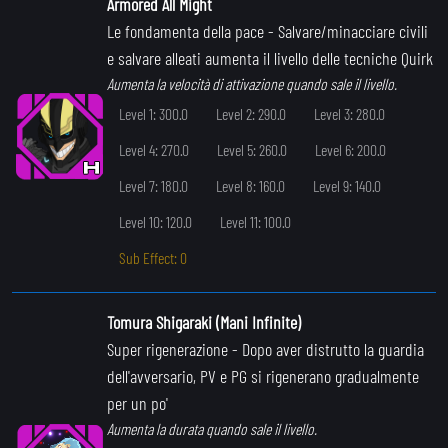
Armored All Might
Le fondamenta della pace
- Salvare/minacciare civili
e salvare alleati aumenta il livello delle tecniche Quirk
Aumenta la velocità di attivazione quando sale il livello.
Level 1: 300.0
Level 2: 290.0
Level 3: 280.0
Level 4: 270.0
Level 5: 260.0
Level 6: 200.0
Level 7: 180.0
Level 8: 160.0
Level 9: 140.0
Level 10: 120.0
Level 11: 100.0
Sub Effect: 0
Tomura Shigaraki (Mani Infinite)
Super rigenerazione
- Dopo aver distrutto la guardia
dell'avversario, PV e PG si rigenerano gradualmente
per un po'
Aumenta la durata quando sale il livello.