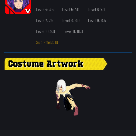
Level 4: 3.5
Level 5: 4.0
Level 6: 7.0
Level 7: 7.5
Level 8: 8.0
Level 9: 8.5
Level 10: 9.0
Level 11: 10.0
Sub Effect: 10
Costume Artwork