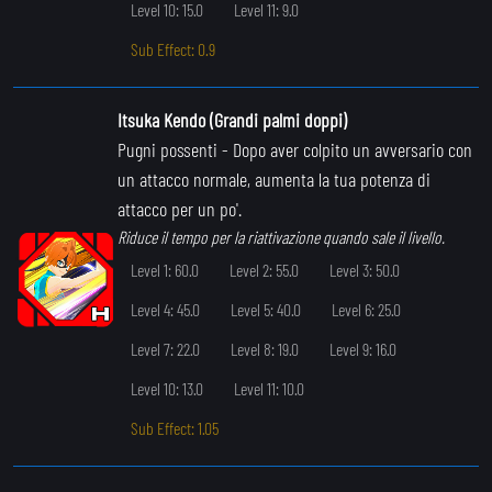
Level 10: 15.0
Level 11: 9.0
Sub Effect: 0.9
Itsuka Kendo (Grandi palmi doppi)
Pugni possenti
- Dopo aver colpito un avversario con
un attacco normale, aumenta la tua potenza di
attacco per un po'.
Riduce il tempo per la riattivazione quando sale il livello.
Level 1: 60.0
Level 2: 55.0
Level 3: 50.0
Level 4: 45.0
Level 5: 40.0
Level 6: 25.0
Level 7: 22.0
Level 8: 19.0
Level 9: 16.0
Level 10: 13.0
Level 11: 10.0
Sub Effect: 1.05