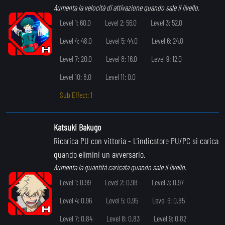
Aumenta la velocità di attivazione quando sale il livello.
Level 1: 60.0
Level 2: 56.0
Level 3: 52.0
Level 4: 48.0
Level 5: 44.0
Level 6: 24.0
Level 7: 20.0
Level 8: 16.0
Level 9: 12.0
Level 10: 8.0
Level 11: 0.0
Sub Effect: 1
Katsuki Bakugo
Ricarica PU con vittoria
- L'indicatore PU/PC si carica
quando elimini un avversario.
Aumenta la quantità caricata quando sale il livello.
Level 1: 0.99
Level 2: 0.98
Level 3: 0.97
Level 4: 0.96
Level 5: 0.95
Level 6: 0.85
Level 7: 0.84
Level 8: 0.83
Level 9: 0.82