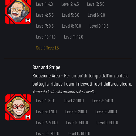
Level 1: 4.0
Level 2: 4.5
Level 3: 5.0
Level 4: 5.5
Level 5: 6.0
Level 6: 9.0
Level 7: 9.5
Level 8: 10.0
Level 9: 10.5
Level 10: 11.0
Level 11: 12.0
Sub Effect: 1.5
Star and Stripe
Riduzione Area
- Per un po' di tempo dall'inizio della
battaglia, riduce i danni ricevuti fuori dall'area sicura.
Aumenta la durata quando sale il livello.
Level 1: 80.0
Level 2: 110.0
Level 3: 140.0
Level 4: 170.0
Level 5: 200.0
Level 6: 300.0
Level 7: 400.0
Level 8: 500.0
Level 9: 600.0
Level 10: 700.0
Level 11: 800.0