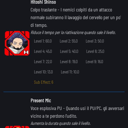
Hitoshi Shinso
Colpo traslante
- I nemici colpiti da un attacco
normale subiranno il lavaggio del cervello per un po'
di tempo.
Riduce il tempo per la riattivazione quando sale il livello.
Level 1: 60.0
Level 2: 55.0
Level 3: 50.0
Level 4: 45.0
Level 5: 40.0
Level 6: 25.0
Level 7: 22.0
Level 8: 19.0
Level 9: 16.0
Level 10: 13.0
Level 11: 10.0
Sub Effect: 6
Present Mic
Voce esplosiva PU
- Quando usi il PU/PC, gli avversari
vicino a te perdono l'udito.
Aumenta la durata quando sale il livello.