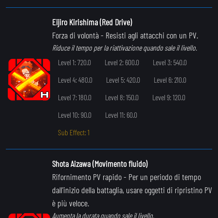
Eijiro Kirishima (Red Drive)
Forza di volontà
- Resisti agli attacchi con un PV.
Riduce il tempo per la riattivazione quando sale il livello.
Level 1: 720.0
Level 2: 600.0
Level 3: 540.0
Level 4: 480.0
Level 5: 420.0
Level 6: 210.0
Level 7: 180.0
Level 8: 150.0
Level 9: 120.0
Level 10: 90.0
Level 11: 60.0
Sub Effect: 1
Shota Aizawa (Movimento fluido)
Rifornimento PV rapido
- Per un periodo di tempo
dall'inizio della battaglia, usare oggetti di ripristino PV
è più veloce.
Aumenta la durata quando sale il livello.