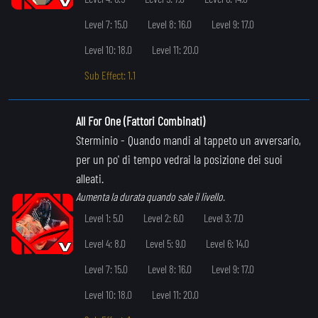
Level 7: 15.0
Level 8: 16.0
Level 9: 17.0
Level 10: 18.0
Level 11: 20.0
Sub Effect: 1.1
All For One (Fattori Combinati)
Sterminio
- Quando mandi al tappeto un avversario,
per un po' di tempo vedrai la posizione dei suoi
alleati.
Aumenta la durata quando sale il livello.
Level 1: 5.0
Level 2: 6.0
Level 3: 7.0
Level 4: 8.0
Level 5: 9.0
Level 6: 14.0
Level 7: 15.0
Level 8: 16.0
Level 9: 17.0
Level 10: 18.0
Level 11: 20.0