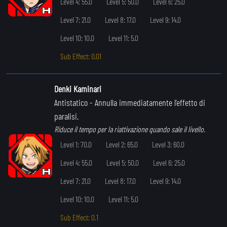
Level 4: 55.0
Level 5: 50.0
Level 6: 25.0
Level 7: 21.0
Level 8: 17.0
Level 9: 14.0
Level 10: 10.0
Level 11: 5.0
Sub Effect: 0.01
Denki Kaminari
Antistatico
- Annulla immediatamente l'effetto di
paralisi.
Riduce il tempo per la riattivazione quando sale il livello.
Level 1: 70.0
Level 2: 65.0
Level 3: 60.0
Level 4: 55.0
Level 5: 50.0
Level 6: 25.0
Level 7: 21.0
Level 8: 17.0
Level 9: 14.0
Level 10: 10.0
Level 11: 5.0
Sub Effect: 0.1