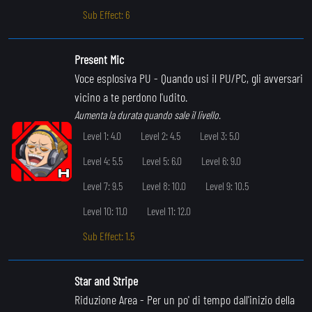
Sub Effect: 6
Present Mic
Voce esplosiva PU
- Quando usi il PU/PC, gli avversari
vicino a te perdono l'udito.
Aumenta la durata quando sale il livello.
Level 1: 4.0
Level 2: 4.5
Level 3: 5.0
Level 4: 5.5
Level 5: 6.0
Level 6: 9.0
Level 7: 9.5
Level 8: 10.0
Level 9: 10.5
Level 10: 11.0
Level 11: 12.0
Sub Effect: 1.5
Star and Stripe
Riduzione Area
- Per un po' di tempo dall'inizio della