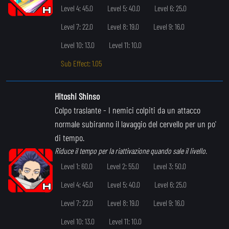
Level 4: 45.0
Level 5: 40.0
Level 6: 25.0
Level 7: 22.0
Level 8: 19.0
Level 9: 16.0
Level 10: 13.0
Level 11: 10.0
Sub Effect: 1.05
Hitoshi Shinso
Colpo traslante
- I nemici colpiti da un attacco
normale subiranno il lavaggio del cervello per un po'
di tempo.
Riduce il tempo per la riattivazione quando sale il livello.
Level 1: 60.0
Level 2: 55.0
Level 3: 50.0
Level 4: 45.0
Level 5: 40.0
Level 6: 25.0
Level 7: 22.0
Level 8: 19.0
Level 9: 16.0
Level 10: 13.0
Level 11: 10.0