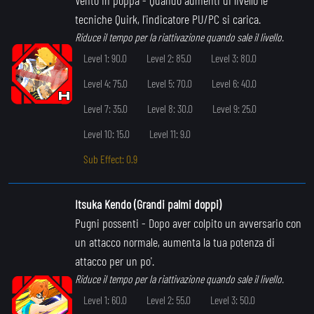
tecniche Quirk, l'indicatore PU/PC si carica.
Riduce il tempo per la riattivazione quando sale il livello.
Level 1: 90.0
Level 2: 85.0
Level 3: 80.0
Level 4: 75.0
Level 5: 70.0
Level 6: 40.0
Level 7: 35.0
Level 8: 30.0
Level 9: 25.0
Level 10: 15.0
Level 11: 9.0
Sub Effect: 0.9
Itsuka Kendo (Grandi palmi doppi)
Pugni possenti
- Dopo aver colpito un avversario con
un attacco normale, aumenta la tua potenza di
attacco per un po'.
Riduce il tempo per la riattivazione quando sale il livello.
Level 1: 60.0
Level 2: 55.0
Level 3: 50.0