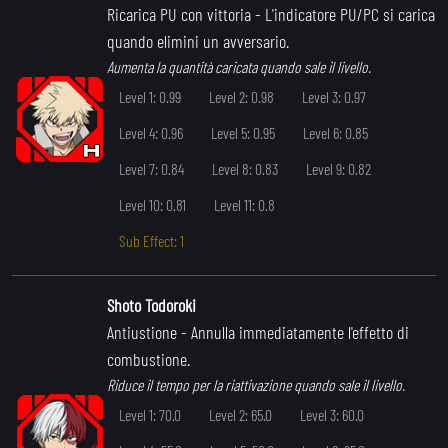
Ricarica PU con vittoria
- L'indicatore PU/PC si carica
quando elimini un avversario.
Aumenta la quantità caricata quando sale il livello.
Level 1: 0.99
Level 2: 0.98
Level 3: 0.97
Level 4: 0.96
Level 5: 0.95
Level 6: 0.85
Level 7: 0.84
Level 8: 0.83
Level 9: 0.82
Level 10: 0.81
Level 11: 0.8
Sub Effect: 1
Shoto Todoroki
Antiustione
- Annulla immediatamente l'effetto di
combustione.
Riduce il tempo per la riattivazione quando sale il livello.
Level 1: 70.0
Level 2: 65.0
Level 3: 60.0