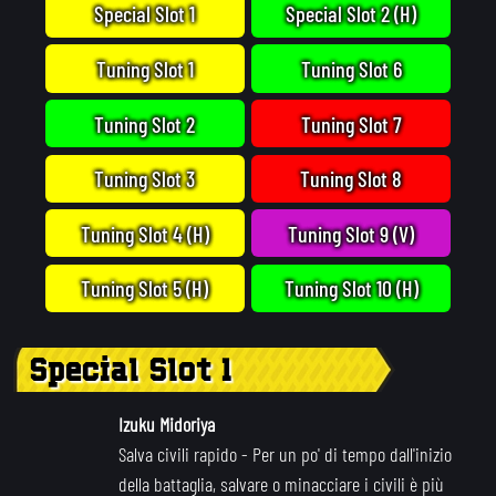
Special Slot 1
Special Slot 2 (H)
Tuning Slot 1
Tuning Slot 6
Tuning Slot 2
Tuning Slot 7
Tuning Slot 3
Tuning Slot 8
Tuning Slot 4 (H)
Tuning Slot 9 (V)
Tuning Slot 5 (H)
Tuning Slot 10 (H)
Special Slot 1
Izuku Midoriya
Salva civili rapido
- Per un po' di tempo dall'inizio
della battaglia, salvare o minacciare i civili è più