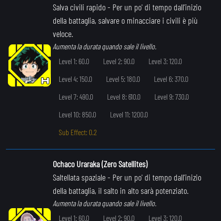
Salva civili rapido
- Per un po' di tempo dall'inizio
della battaglia, salvare o minacciare i civili è più
veloce.
Aumenta la durata quando sale il livello.
Level 1: 60.0
Level 2: 90.0
Level 3: 120.0
Level 4: 150.0
Level 5: 180.0
Level 6: 370.0
Level 7: 490.0
Level 8: 610.0
Level 9: 730.0
Level 10: 850.0
Level 11: 1200.0
Sub Effect: 0.2
Ochaco Uraraka (Zero Satellites)
Saltellata spaziale
- Per un po' di tempo dall'inizio
della battaglia, il salto in alto sarà potenziato.
Aumenta la durata quando sale il livello.
Level 1: 60.0
Level 2: 90.0
Level 3: 120.0