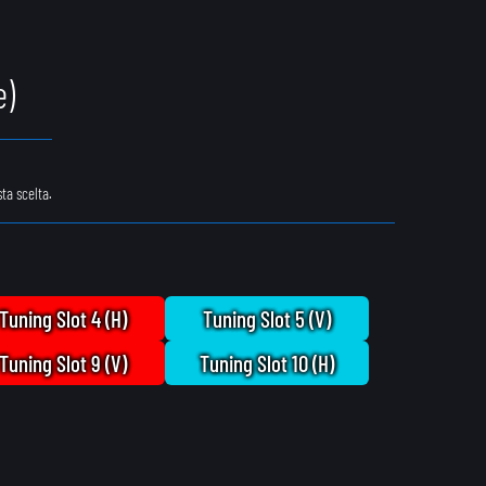
e)
ta scelta.
Tuning Slot 4 (H)
Tuning Slot 5 (V)
Tuning Slot 9 (V)
Tuning Slot 10 (H)