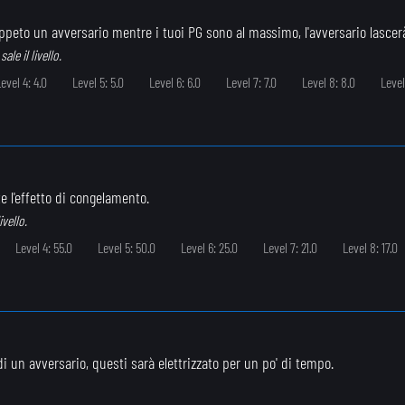
peto un avversario mentre i tuoi PG sono al massimo, l'avversario lascer
e il livello.
evel 4: 4.0
Level 5: 5.0
Level 6: 6.0
Level 7: 7.0
Level 8: 8.0
Level
 l'effetto di congelamento.
ivello.
Level 4: 55.0
Level 5: 50.0
Level 6: 25.0
Level 7: 21.0
Level 8: 17.0
i un avversario, questi sarà elettrizzato per un po' di tempo.