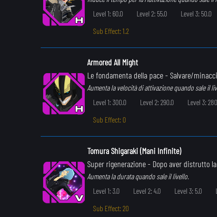
Level 1: 60.0
Level 2: 55.0
Level 3: 50.0
Sub Effect: 1.2
Armored All Might
Le fondamenta della pace
- Salvare/minaccia
Aumenta la velocità di attivazione quando sale il liv
Level 1: 300.0
Level 2: 290.0
Level 3: 280
Sub Effect: 0
Tomura Shigaraki (Mani Infinite)
Super rigenerazione
- Dopo aver distrutto l
Aumenta la durata quando sale il livello.
Level 1: 3.0
Level 2: 4.0
Level 3: 5.0
Sub Effect: 20