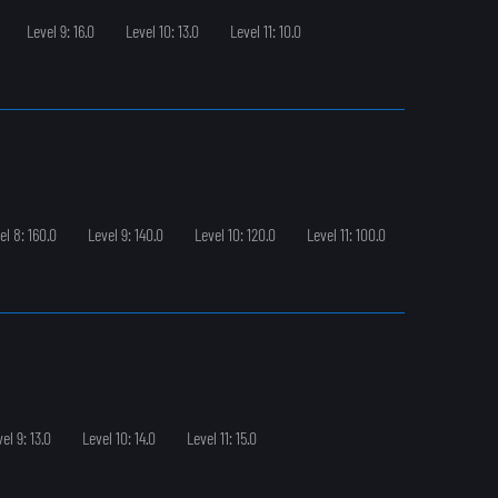
Level 9: 16.0
Level 10: 13.0
Level 11: 10.0
el 8: 160.0
Level 9: 140.0
Level 10: 120.0
Level 11: 100.0
el 9: 13.0
Level 10: 14.0
Level 11: 15.0