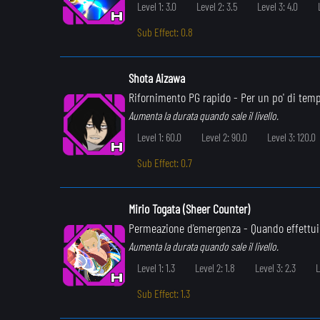
Level 1: 3.0
Level 2: 3.5
Level 3: 4.0
Sub Effect: 0.8
Shota Aizawa
Rifornimento PG rapido
- Per un po' di tempo
Aumenta la durata quando sale il livello.
Level 1: 60.0
Level 2: 90.0
Level 3: 120.0
Sub Effect: 0.7
Mirio Togata (Sheer Counter)
Permeazione d'emergenza
- Quando effettui 
Aumenta la durata quando sale il livello.
Level 1: 1.3
Level 2: 1.8
Level 3: 2.3
L
Sub Effect: 1.3