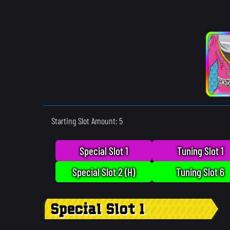
Starting Slot Amount: 5
Special Slot 1
Tuning Slot 1
Special Slot 2 (H)
Tuning Slot 6
Special Slot 1