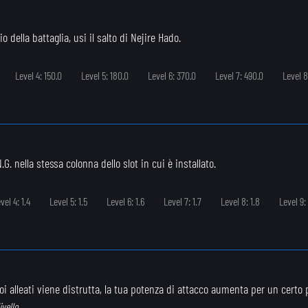
io della battaglia, usi il salto di Nejire Hado.
Level 4: 150.0
Level 5: 180.0
Level 6: 370.0
Level 7: 490.0
Level 8
.N.G. nella stessa colonna dello slot in cui è installato.
vel 4: 1.4
Level 5: 1.5
Level 6: 1.6
Level 7: 1.7
Level 8: 1.8
Level 9: 
oi alleati viene distrutta, la tua potenza di attacco aumenta per un certo 
ivello.