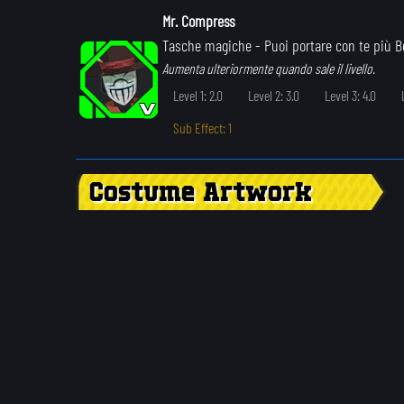
Mr. Compress
Tasche magiche
- Puoi portare con te più 
Aumenta ulteriormente quando sale il livello.
Level 1: 2.0
Level 2: 3.0
Level 3: 4.0
Sub Effect: 1
Costume Artwork