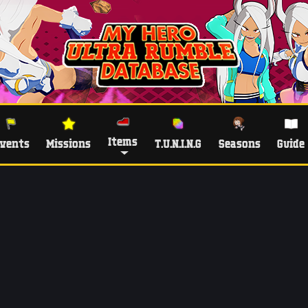
Items
vents
Missions
T.U.N.I.N.G
Seasons
Guide