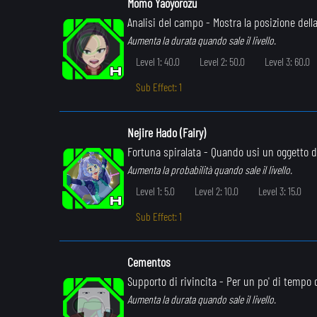
Momo Yaoyorozu
Analisi del campo
- Mostra la posizione dell
Aumenta la durata quando sale il livello.
Level 1: 40.0
Level 2: 50.0
Level 3: 60.0
Sub Effect: 1
Nejire Hado (Fairy)
Fortuna spiralata
- Quando usi un oggetto d
Aumenta la probabilità quando sale il livello.
Level 1: 5.0
Level 2: 10.0
Level 3: 15.0
Sub Effect: 1
Cementos
Supporto di rivincita
- Per un po' di tempo 
Aumenta la durata quando sale il livello.