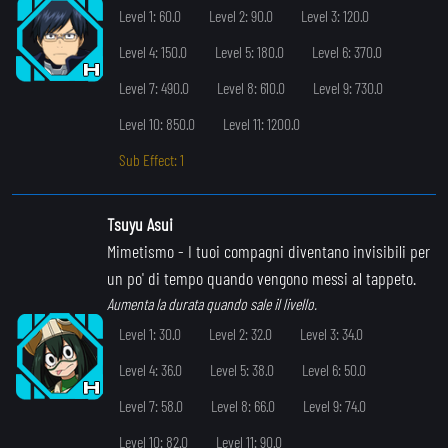
Level 1: 60.0
Level 2: 90.0
Level 3: 120.0
Level 4: 150.0
Level 5: 180.0
Level 6: 370.0
Level 7: 490.0
Level 8: 610.0
Level 9: 730.0
Level 10: 850.0
Level 11: 1200.0
Sub Effect: 1
Tsuyu Asui
Mimetismo
- I tuoi compagni diventano invisibili per
un po' di tempo quando vengono messi al tappeto.
Aumenta la durata quando sale il livello.
Level 1: 30.0
Level 2: 32.0
Level 3: 34.0
Level 4: 36.0
Level 5: 38.0
Level 6: 50.0
Level 7: 58.0
Level 8: 66.0
Level 9: 74.0
Level 10: 82.0
Level 11: 90.0