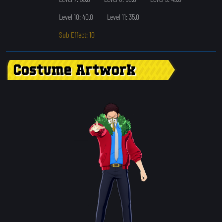
Level 10: 40.0
Level 11: 35.0
Sub Effect: 10
Costume Artwork