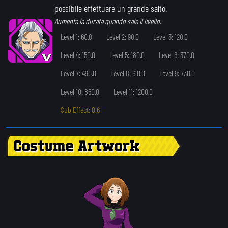
possibile effettuare un grande salto.
Aumenta la durata quando sale il livello.
Level 1: 60.0
Level 2: 90.0
Level 3: 120.0
Level 4: 150.0
Level 5: 180.0
Level 6: 370.0
Level 7: 490.0
Level 8: 610.0
Level 9: 730.0
Level 10: 850.0
Level 11: 1200.0
Sub Effect: 0.6
Costume Artwork