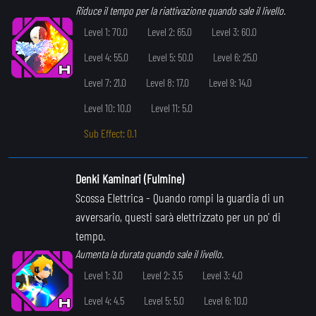
Riduce il tempo per la riattivazione quando sale il livello.
Level 1: 70.0
Level 2: 65.0
Level 3: 60.0
Level 4: 55.0
Level 5: 50.0
Level 6: 25.0
Level 7: 21.0
Level 8: 17.0
Level 9: 14.0
Level 10: 10.0
Level 11: 5.0
Sub Effect: 0.1
Denki Kaminari (Fulmine)
Scossa Elettrica
- Quando rompi la guardia di un
avversario, questi sarà elettrizzato per un po' di
tempo.
Aumenta la durata quando sale il livello.
Level 1: 3.0
Level 2: 3.5
Level 3: 4.0
Level 4: 4.5
Level 5: 5.0
Level 6: 10.0