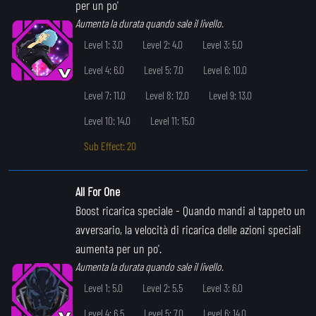
per un po'
Aumenta la durata quando sale il livello.
Level 1: 3.0
Level 2: 4.0
Level 3: 5.0
Level 4: 6.0
Level 5: 7.0
Level 6: 10.0
Level 7: 11.0
Level 8: 12.0
Level 9: 13.0
Level 10: 14.0
Level 11: 15.0
Sub Effect: 20
All For One
Boost ricarica speciale
- Quando mandi al tappeto un
avversario, la velocità di ricarica delle azioni speciali
aumenta per un po'.
Aumenta la durata quando sale il livello.
Level 1: 5.0
Level 2: 5.5
Level 3: 6.0
Level 4: 6.5
Level 5: 7.0
Level 6: 14.0