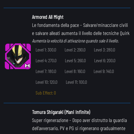
Armored All Might
Le fondamenta della pace
- Salvare/minacciare civili
e salvare alleati aumenta il livello delle tecniche Quirk
Aumenta la velocità di attivazione quando sale il livello.
Level 1: 300.0
Level 2: 290.0
Level 3: 280.0
Level 4: 270.0
Level 5: 260.0
Level 6: 200.0
Level 7: 180.0
Level 8: 160.0
Level 9: 140.0
Level 10: 120.0
Level 11: 100.0
Sub Effect: 0
Tomura Shigaraki (Mani Infinite)
Super rigenerazione
- Dopo aver distrutto la guardia
dell'avversario, PV e PG si rigenerano gradualmente