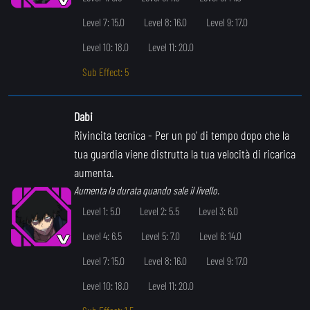
Level 7: 15.0
Level 8: 16.0
Level 9: 17.0
Level 10: 18.0
Level 11: 20.0
Sub Effect: 5
Dabi
Rivincita tecnica
- Per un po' di tempo dopo che la
tua guardia viene distrutta la tua velocità di ricarica
aumenta.
Aumenta la durata quando sale il livello.
Level 1: 5.0
Level 2: 5.5
Level 3: 6.0
Level 4: 6.5
Level 5: 7.0
Level 6: 14.0
Level 7: 15.0
Level 8: 16.0
Level 9: 17.0
Level 10: 18.0
Level 11: 20.0