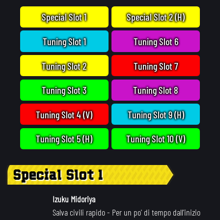
Special Slot 1
Special Slot 2 (H)
Tuning Slot 1
Tuning Slot 6
Tuning Slot 2
Tuning Slot 7
Tuning Slot 3
Tuning Slot 8
Tuning Slot 4 (V)
Tuning Slot 9 (H)
Tuning Slot 5 (H)
Tuning Slot 10 (V)
Special Slot 1
Izuku Midoriya
Salva civili rapido
- Per un po' di tempo dall'inizio