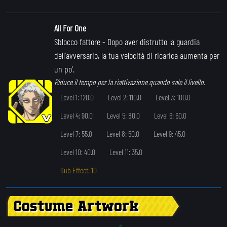
All For One
Sblocco fattore
- Dopo aver distrutto la guardia
dell'avversario, la tua velocità di ricarica aumenta per
un po'.
Riduce il tempo per la riattivazione quando sale il livello.
Level 1: 120.0
Level 2: 110.0
Level 3: 100.0
Level 4: 90.0
Level 5: 80.0
Level 6: 60.0
Level 7: 55.0
Level 8: 50.0
Level 9: 45.0
Level 10: 40.0
Level 11: 35.0
Sub Effect: 10
Costume Artwork